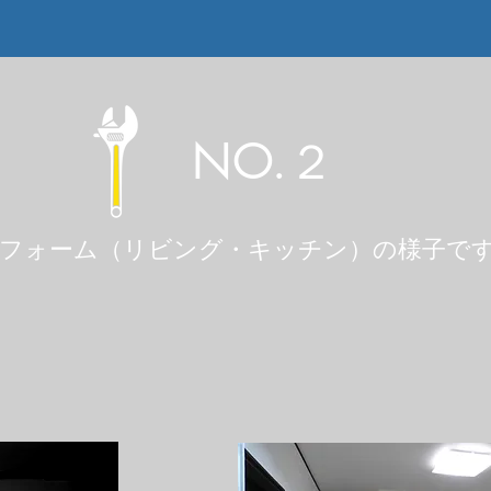
NO.２
リフォーム（リビング・キッチン）の様子で