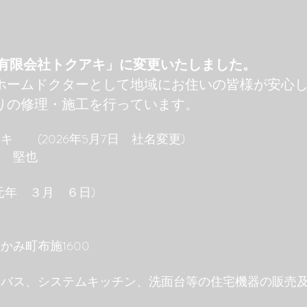
を「有限会社トクアキ」に変更いたしました。
ホームドクターとして地域にお住いの皆様が安心
りの修理・施工を行っています。
(2026年5月7日 社名変更)
 堅也
 ３月 ６日)
布施1600
バス、システムキッチン、洗面台等の住宅機器の販売